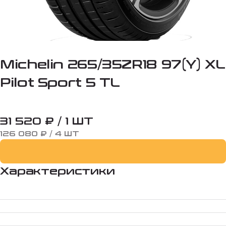
Michelin 265/35ZR18 97(Y) XL
Pilot Sport 5 TL
31 520 ₽ / 1 ШТ
126 080 ₽ / 4 ШТ
Характеристики