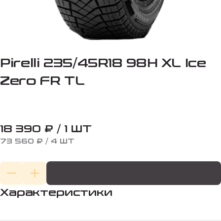
Pirelli 235/45R18 98H XL Ice
Zero FR TL
18 390 ₽ / 1 ШТ
73 560 ₽ / 4 ШТ
Характеристики