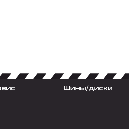
рвис
Шины/диски