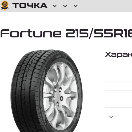
Fortune 215/55R
Хара