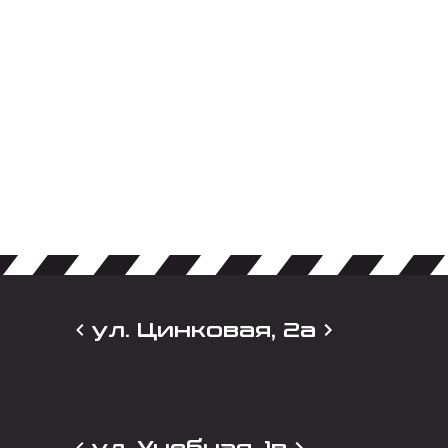
ул. Цинковая, 2а
ул. Учебная, 1в