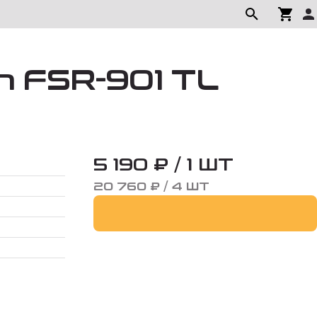
n FSR-901 TL
5 190 ₽ / 1 ШТ
20 760 ₽ / 4 ШТ