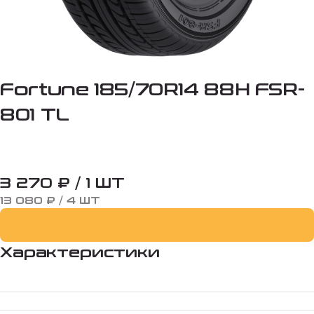
Fortune 185/70R14 88H FSR-
801 TL
3 270 ₽ / 1 ШТ
13 080 ₽ / 4 ШТ
Характеристики