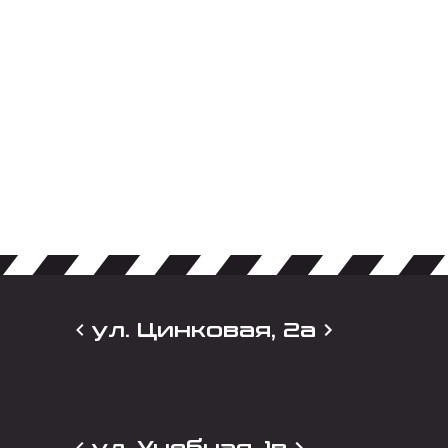
ул. Цинковая, 2а
ул. Учебная, 1в