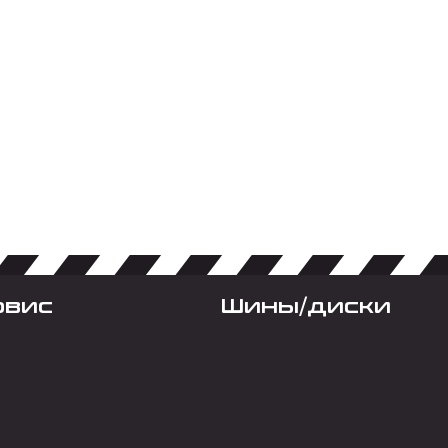
рвис
Шины/диски