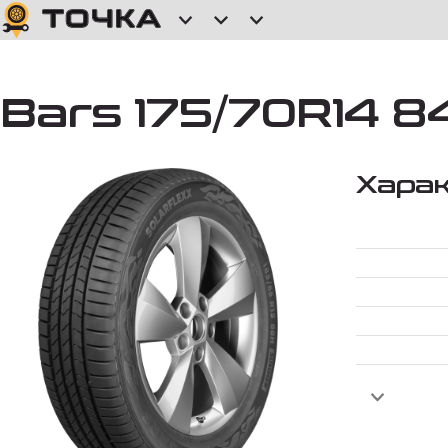
Bars 175/70R14 8
Хара